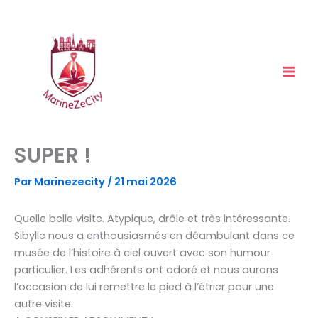
Aller
au
contenu
SUPER !
Par
Marinezecity
/
21 mai 2026
Quelle belle visite. Atypique, drôle et très intéressante.
Sibylle nous a enthousiasmés en déambulant dans ce
musée de l’histoire à ciel ouvert avec son humour
particulier. Les adhérents ont adoré et nous aurons
l’occasion de lui remettre le pied à l’étrier pour une
autre visite.